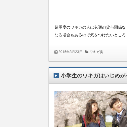
超重度のワキガの人は衣類の貸与関係な
なる場合もあるので気をつけたいところ
2015年3月23日
ワキガ臭
小学生のワキガはいじめが