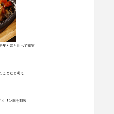
学年と昔と比べて確実
たことだと考え
ポクリン腺を刺激