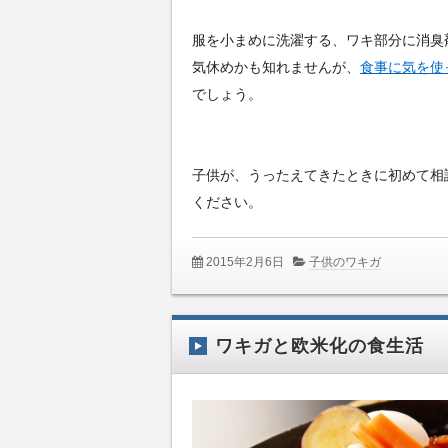
服を小まめに洗濯する、ワキ部分に消臭
気休めかも知れませんが、
食事に気を使
でしょう。
子供が、うったえてきたときに初めて相
ください。
2015年2月6日
子供のワキガ
ワキガと欧米化の食生活