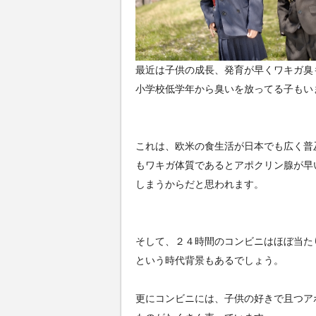
最近は子供の成長、発育が早くワキガ臭
小学校低学年から臭いを放ってる子もい
これは、欧米の食生活が日本でも広く普
もワキガ体質であるとアポクリン腺が早
しまうからだと思われます。
そして、２４時間のコンビニはほぼ当た
という時代背景もあるでしょう。
更にコンビニには、子供の好きで且つア