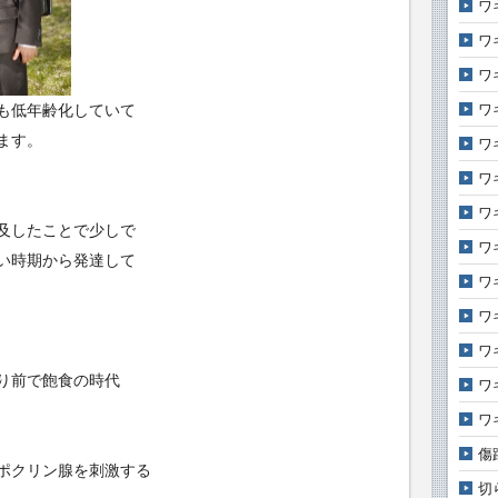
ワ
ワ
ワ
ワ
も低年齢化していて
ます。
ワ
ワ
ワ
及したことで少しで
ワ
い時期から発達して
ワ
ワ
ワ
り前で飽食の時代
ワ
ワ
傷
ポクリン腺を刺激する
切