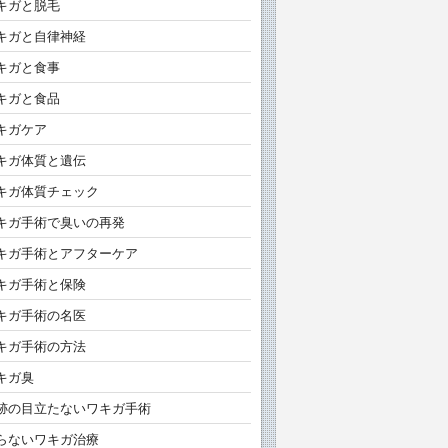
キガと脱毛
キガと自律神経
キガと食事
キガと食品
キガケア
キガ体質と遺伝
キガ体質チェック
キガ手術で臭いの再発
キガ手術とアフターケア
キガ手術と保険
キガ手術の名医
キガ手術の方法
キガ臭
跡の目立たないワキガ手術
らないワキガ治療