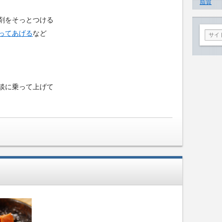
脂質
剤をそっとつける
ってあげる
など
談に乗って上げて