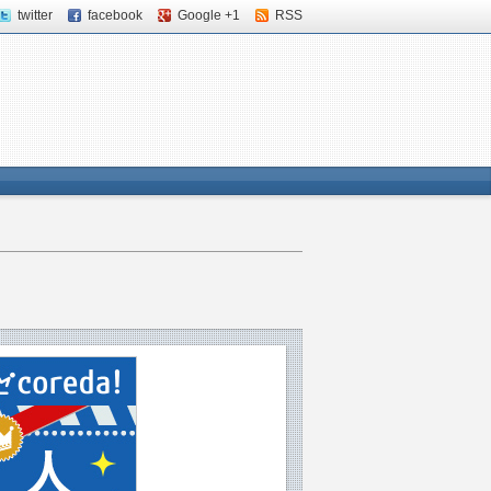
twitter
facebook
Google +1
RSS