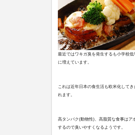
最近ではワキガ臭を発生するも小学校低
に増えています。
これは近年日本の食生活も欧米化してき
れます。
高タンパク(動物性)、高脂質な食事はア
するので臭いやすくなるようです。